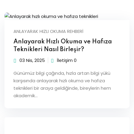
Sign up
Already have an account?
Sign in
ANLAYARAK HIZLI OKUMA REHBERI
Anlayarak Hızlı Okuma ve Hafıza
Teknikleri Nasıl Birleşir?
03 Nis, 2025
İletişim 0
Günümüz bilgi çağında, hızla artan bilgi yükü
karşısında anlayarak hızlı okuma ve hafıza
teknikleri bir araya geldiğinde, bireylerin hem
akademik…