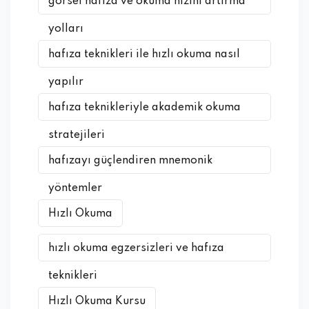
görsel hafıza ve okuma hızını artırma
yolları
hafıza teknikleri ile hızlı okuma nasıl
yapılır
hafıza teknikleriyle akademik okuma
stratejileri
hafızayı güçlendiren mnemonik
yöntemler
Hızlı Okuma
hızlı okuma egzersizleri ve hafıza
teknikleri
Hızlı Okuma Kursu