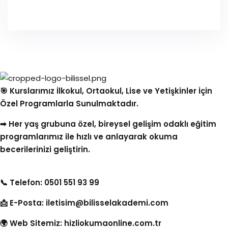
🎯 Kurslarımız İlkokul, Ortaokul, Lise ve Yetişkinler İçin
Özel Programlarla Sunulmaktadır.
➡ Her yaş grubuna özel, bireysel gelişim odaklı eğitim
programlarımız ile hızlı ve anlayarak okuma
becerilerinizi geliştirin.
📞 Telefon: 0501 551 93 99
📩 E-Posta:
iletisim@bilisselakademi.com
🌍 Web Sitemiz:
hizliokumaonline.com.tr