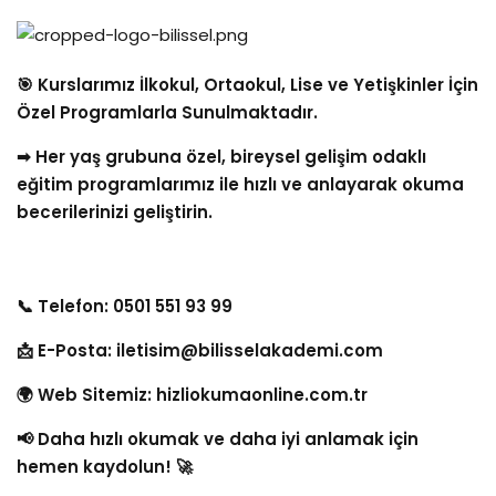
🎯 Kurslarımız İlkokul, Ortaokul, Lise ve Yetişkinler İçin
Özel Programlarla Sunulmaktadır.
➡ Her yaş grubuna özel, bireysel gelişim odaklı
eğitim programlarımız ile hızlı ve anlayarak okuma
becerilerinizi geliştirin.
📞 Telefon: 0501 551 93 99
📩 E-Posta:
iletisim@bilisselakademi.com
🌍 Web Sitemiz:
hizliokumaonline.com.tr
📢 Daha hızlı okumak ve daha iyi anlamak için
hemen kaydolun! 🚀