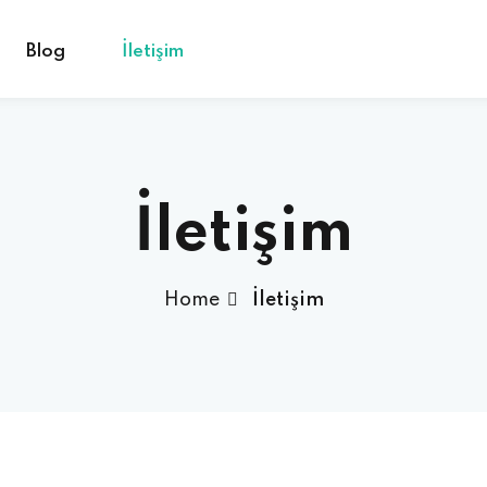
Blog
İletişim
Sign in
Sign up
İletişim
Sign in
Home
İletişim
Don’t have an account?
Sign up