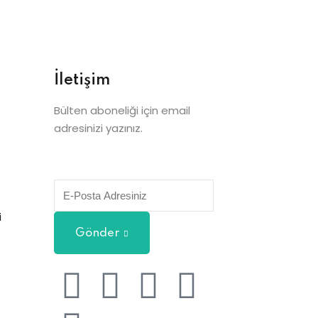
İletişim
Bülten aboneliği için email
adresinizi yazınız.
i
Gönder