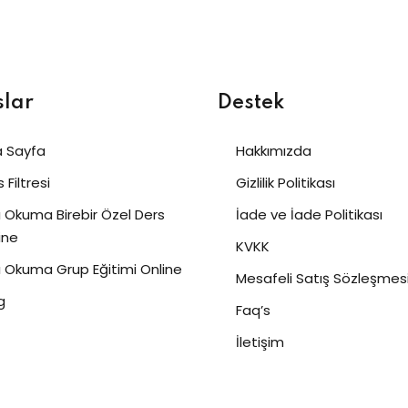
slar
Destek
 Sayfa
Hakkımızda
 Filtresi
Gizlilik Politikası
lı Okuma Birebir Özel Ders
İade ve İade Politikası
ine
KVKK
lı Okuma Grup Eğitimi Online
Mesafeli Satış Sözleşmes
g
Faq’s
İletişim