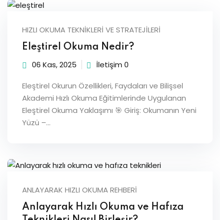
Sign up
Already have an account?
Sign in
HIZLI OKUMA TEKNIKLERI VE STRATEJILERI
Eleştirel Okuma Nedir?
06 Kas, 2025
İletişim 0
Eleştirel Okurun Özellikleri, Faydaları ve Bilişsel
Akademi Hızlı Okuma Eğitimlerinde Uygulanan
Eleştirel Okuma Yaklaşımı 🎯 Giriş: Okumanın Yeni
Yüzü –…
ANLAYARAK HIZLI OKUMA REHBERI
Anlayarak Hızlı Okuma ve Hafıza
Teknikleri Nasıl Birleşir?