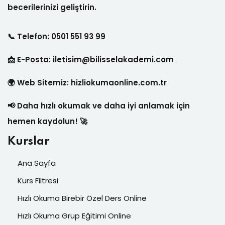
becerilerinizi geliştirin.
📞 Telefon: 0501 551 93 99
📩 E-Posta:
iletisim@bilisselakademi.com
🌍 Web Sitemiz:
hizliokumaonline.com.tr
📢 Daha hızlı okumak ve daha iyi anlamak için
hemen kaydolun! 🚀
Kurslar
Ana Sayfa
Kurs Filtresi
Hızlı Okuma Birebir Özel Ders Online
Hızlı Okuma Grup Eğitimi Online