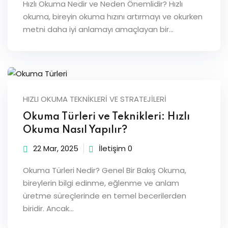
Hızlı Okuma Nedir ve Neden Önemlidir? Hızlı
okuma, bireyin okuma hızını artırmayı ve okurken
metni daha iyi anlamayı amaçlayan bir…
HIZLI OKUMA TEKNIKLERI VE STRATEJILERI
Okuma Türleri ve Teknikleri: Hızlı
Okuma Nasıl Yapılır?
22 Mar, 2025
İletişim 0
Okuma Türleri Nedir? Genel Bir Bakış Okuma,
bireylerin bilgi edinme, eğlenme ve anlam
üretme süreçlerinde en temel becerilerden
biridir. Ancak…