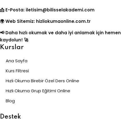
📩 E-Posta:
iletisim@bilisselakademi.com
🌍 Web Sitemiz:
hizliokumaonline.com.tr
📢 Daha hızlı okumak ve daha iyi anlamak için hemen
kaydolun! 🚀
Kurslar
Ana Sayfa
Kurs Filtresi
Hızlı Okuma Birebir Özel Ders Online
Hızlı Okuma Grup Eğitimi Online
Blog
Destek