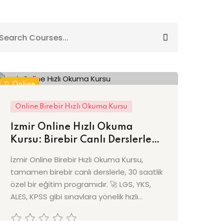
Online
Online Birebir Hızlı Okuma Kursu
İzmir Online Hızlı Okuma
Kursu: Birebir Canlı Derslerle
Anlayarak ve Hızlı Okuma!
İzmir Online Birebir Hızlı Okuma Kursu,
tamamen birebir canlı derslerle, 30 saatlik
özel bir eğitim programıdır. 🚀 LGS, YKS,
ALES, KPSS gibi sınavlara yönelik hızlı...