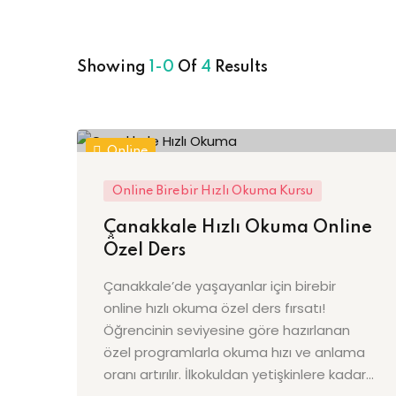
Showing
1-0
Of
4
Results
Online
Online Birebir Hızlı Okuma Kursu
Çanakkale Hızlı Okuma Online
Özel Ders
Çanakkale’de yaşayanlar için birebir
online hızlı okuma özel ders fırsatı!
Öğrencinin seviyesine göre hazırlanan
özel programlarla okuma hızı ve anlama
oranı artırılır. İlkokuldan yetişkinlere kadar...