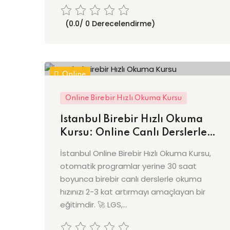
(0.0/ 0 Derecelendirme)
Online
Online Birebir Hızlı Okuma Kursu
İstanbul Birebir Hızlı Okuma
Kursu: Online Canlı Derslerle
Akıcı ve Anlayarak Okuma!
İstanbul Online Birebir Hızlı Okuma Kursu,
otomatik programlar yerine 30 saat
boyunca birebir canlı derslerle okuma
hızınızı 2-3 kat artırmayı amaçlayan bir
eğitimdir. 🚀 LGS,...