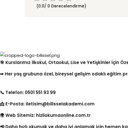
(0.0/ 0 Derecelendirme)
🎯 Kurslarımız İlkokul, Ortaokul, Lise ve Yetişkinler İçin
➡ Her yaş grubuna özel, bireysel gelişim odaklı eğitim pro
📞 Telefon: 0501 551 93 99
📩 E-Posta:
iletisim@bilisselakademi.com
🌍 Web Sitemiz:
hizliokumaonline.com.tr
📢 Daha hızlı okumak ve daha iyi anlamak için hemen ka