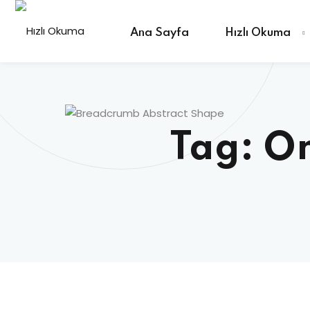
Skip
to
Ana Sayfa
Hızlı Okuma
content
Tag:
On